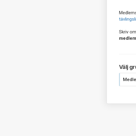
Medlemsk
tävlings
Skriv om 
medlem
Välj g
Medl