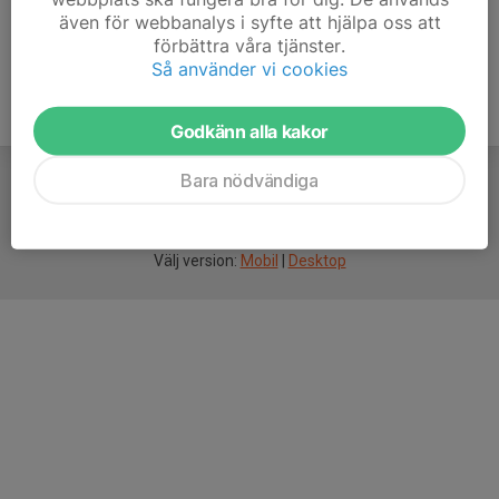
även för webbanalys i syfte att hjälpa oss att
förbättra våra tjänster.
Så använder vi cookies
Godkänn alla kakor
Bara nödvändiga
För
smarta
idrottsföreningar
Välj version:
Mobil
|
Desktop