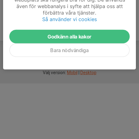
även för webbanalys i syfte att hjälpa oss att
förbättra våra tjänster.
Så använder vi cookies
Godkänn alla kakor
Bara nödvändiga
För
smarta
idrottsföreningar
Välj version:
Mobil
|
Desktop