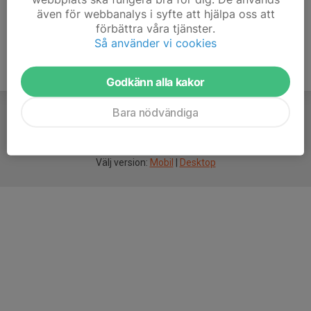
även för webbanalys i syfte att hjälpa oss att
förbättra våra tjänster.
Så använder vi cookies
Godkänn alla kakor
Bara nödvändiga
För
smarta
idrottsföreningar
Välj version:
Mobil
|
Desktop