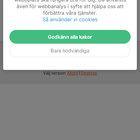
även för webbanalys i syfte att hjälpa oss att
förbättra våra tjänster.
Så använder vi cookies
Godkänn alla kakor
Bara nödvändiga
För
smarta
idrottsföreningar
Välj version:
Mobil
|
Desktop