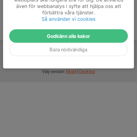
även för webbanalys i syfte att hjälpa oss att
förbättra våra tjänster.
Så använder vi cookies
Godkänn alla kakor
Bara nödvändiga
För
smarta
idrottsföreningar
Välj version:
Mobil
|
Desktop