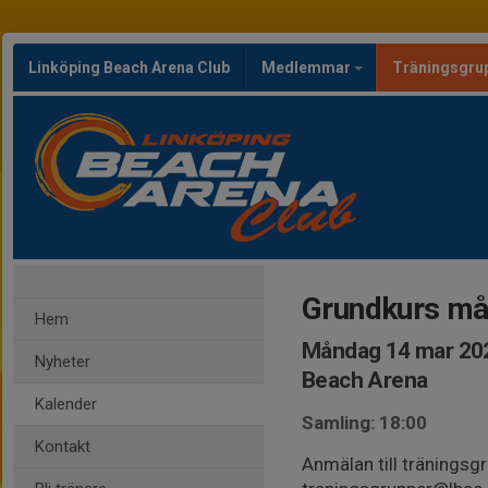
Linköping Beach Arena Club
Medlemmar
Träningsgru
Grundkurs m
Hem
Måndag 14 mar 202
Nyheter
Beach Arena
Kalender
Samling: 18:00
Kontakt
Anmälan till träningsgr