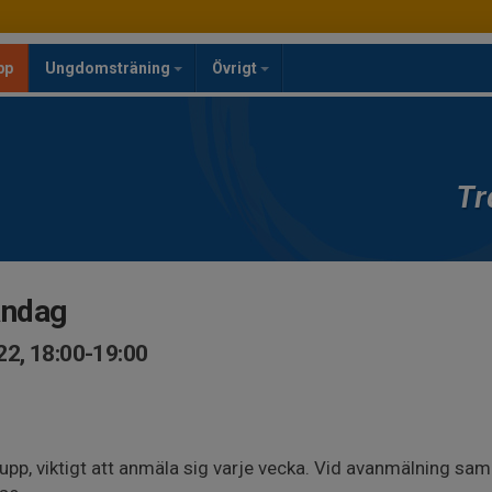
pp
Ungdomsträning
Övrigt
Tr
åndag
2, 18:00-19:00
upp, viktigt att anmäla sig varje vecka. Vid avanmälning sam