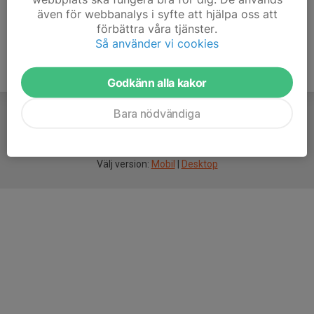
även för webbanalys i syfte att hjälpa oss att
förbättra våra tjänster.
Så använder vi cookies
Godkänn alla kakor
Bara nödvändiga
För
smarta
idrottsföreningar
Välj version:
Mobil
|
Desktop