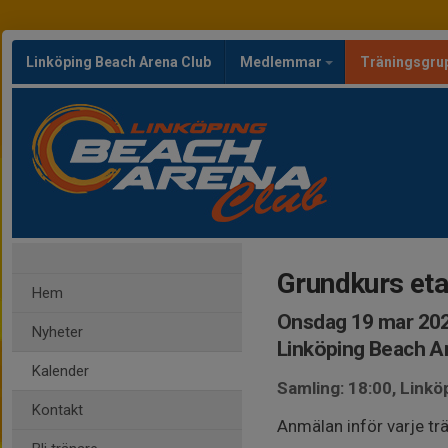
Linköping Beach Arena Club
Medlemmar
Träningsgru
Grundkurs eta
Hem
Onsdag 19 mar 202
Nyheter
Linköping Beach A
Kalender
Samling: 18:00, Link
Kontakt
Anmälan inför varje trän