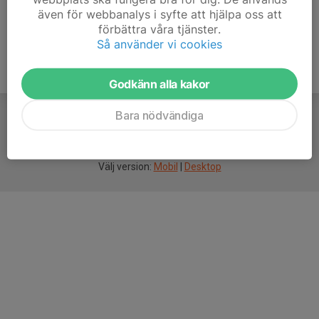
även för webbanalys i syfte att hjälpa oss att
förbättra våra tjänster.
Så använder vi cookies
Godkänn alla kakor
Bara nödvändiga
För
smarta
idrottsföreningar
Välj version:
Mobil
|
Desktop