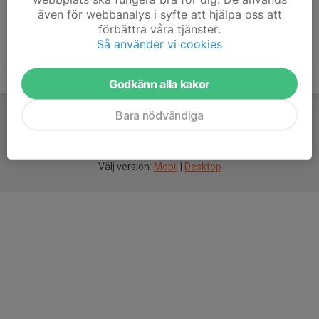
även för webbanalys i syfte att hjälpa oss att
förbättra våra tjänster.
Så använder vi cookies
Godkänn alla kakor
Bara nödvändiga
För
smarta
idrottsföreningar
Välj version:
Mobil
|
Desktop