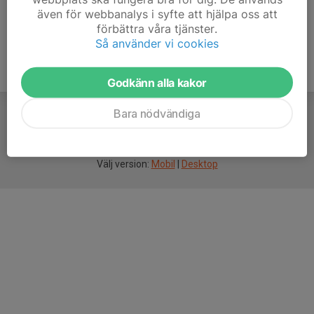
även för webbanalys i syfte att hjälpa oss att
förbättra våra tjänster.
Så använder vi cookies
Godkänn alla kakor
Bara nödvändiga
För
smarta
idrottsföreningar
Välj version:
Mobil
|
Desktop