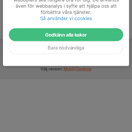
även för webbanalys i syfte att hjälpa oss att
förbättra våra tjänster.
Så använder vi cookies
Godkänn alla kakor
Bara nödvändiga
För
smarta
idrottsföreningar
Välj version:
Mobil
|
Desktop