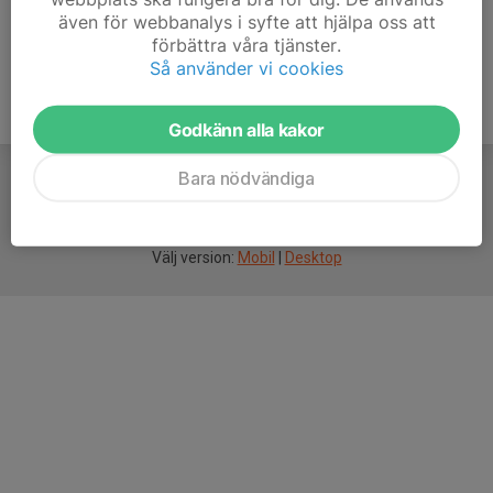
även för webbanalys i syfte att hjälpa oss att
förbättra våra tjänster.
Så använder vi cookies
Godkänn alla kakor
Bara nödvändiga
För
smarta
idrottsföreningar
Välj version:
Mobil
|
Desktop