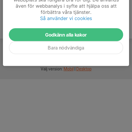
även för webbanalys i syfte att hjälpa oss att
förbättra våra tjänster.
Så använder vi cookies
Godkänn alla kakor
Bara nödvändiga
För
smarta
idrottsföreningar
Välj version:
Mobil
|
Desktop