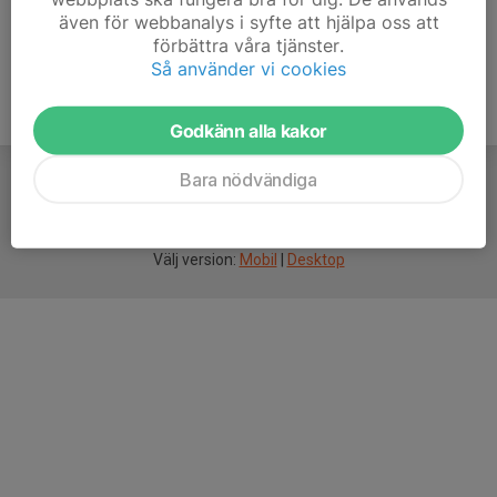
även för webbanalys i syfte att hjälpa oss att
förbättra våra tjänster.
Så använder vi cookies
Godkänn alla kakor
Bara nödvändiga
För
smarta
idrottsföreningar
Välj version:
Mobil
|
Desktop