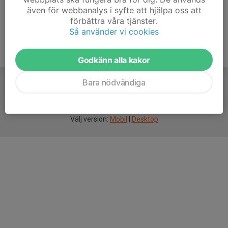
även för webbanalys i syfte att hjälpa oss att
förbättra våra tjänster.
Så använder vi cookies
Godkänn alla kakor
Bara nödvändiga
För
smarta
idrottsföreningar
Välj version:
Mobil
|
Desktop