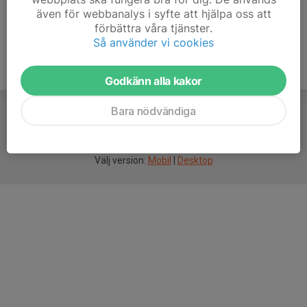
även för webbanalys i syfte att hjälpa oss att
förbättra våra tjänster.
Så använder vi cookies
Godkänn alla kakor
Bara nödvändiga
För
smarta
idrottsföreningar
Välj version:
Mobil
|
Desktop