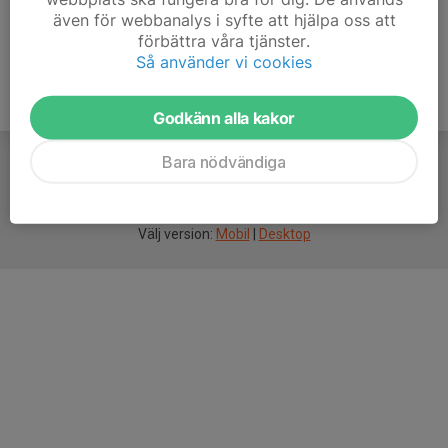
även för webbanalys i syfte att hjälpa oss att
förbättra våra tjänster.
Så använder vi cookies
Godkänn alla kakor
Bara nödvändiga
För
smarta
idrottsföreningar
Välj version:
Mobil
|
Desktop