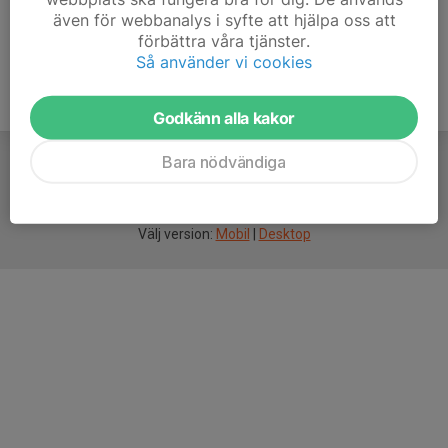
även för webbanalys i syfte att hjälpa oss att
förbättra våra tjänster.
Så använder vi cookies
Godkänn alla kakor
Bara nödvändiga
För
smarta
idrottsföreningar
Välj version:
Mobil
|
Desktop