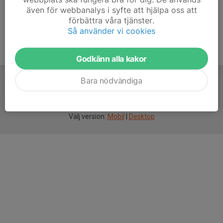
även för webbanalys i syfte att hjälpa oss att
förbättra våra tjänster.
Så använder vi cookies
Godkänn alla kakor
Bara nödvändiga
För
smarta
idrottsföreningar
Välj version:
Mobil
|
Desktop