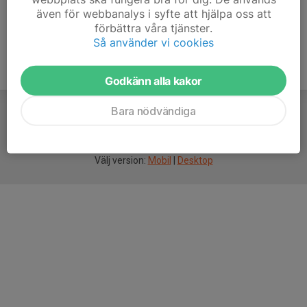
även för webbanalys i syfte att hjälpa oss att
förbättra våra tjänster.
Så använder vi cookies
Godkänn alla kakor
Bara nödvändiga
För
smarta
idrottsföreningar
Välj version:
Mobil
|
Desktop