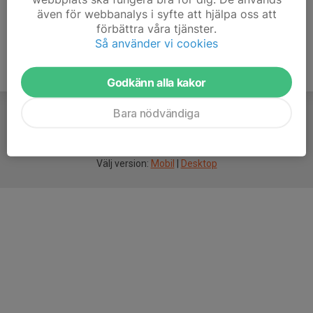
även för webbanalys i syfte att hjälpa oss att
förbättra våra tjänster.
Så använder vi cookies
Godkänn alla kakor
Bara nödvändiga
För
smarta
idrottsföreningar
Välj version:
Mobil
|
Desktop