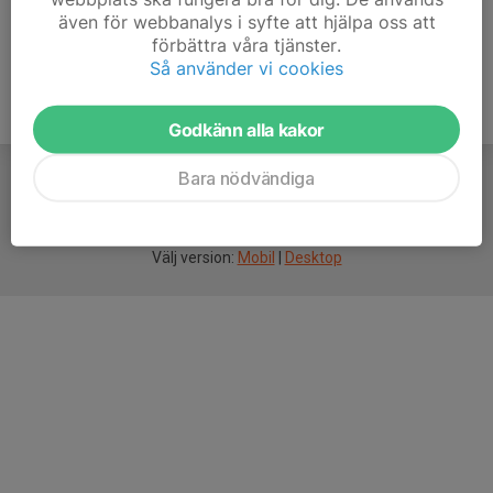
även för webbanalys i syfte att hjälpa oss att
förbättra våra tjänster.
Så använder vi cookies
Godkänn alla kakor
Bara nödvändiga
För
smarta
idrottsföreningar
Välj version:
Mobil
|
Desktop