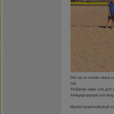
Det var en mindre skara
två.
Strålande väder och gött 
trelagsgruppspel och king 
Mycket beachvolleyboll oc