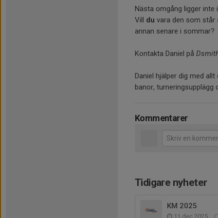
Nästa omgång ligger inte 
Vill
du
vara den som står 
annan senare i sommar?
Kontakta Daniel på
Dsmith
Daniel hjälper dig med all
banor, turneringsupplägg 
Kommentarer
Tidigare nyheter
KM 2025
11 dec 2025