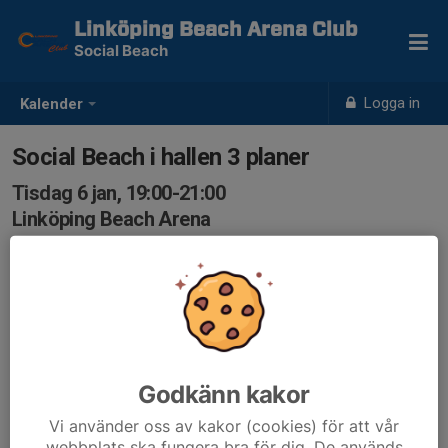
Linköping Beach Arena Club
Social Beach
Logga in
Kalender
Social Beach i hallen 3 planer
Tisdag 6 jan, 19:00-21:00
Linköping Beach Arena
Samling: 19:00, Linköping Beach Arena
3 planer
Godkänn kakor
Vi använder oss av kakor (cookies) för att vår
webbplats ska fungera bra för dig. De används