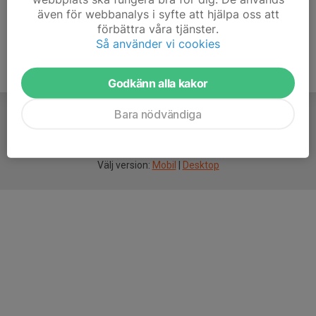
även för webbanalys i syfte att hjälpa oss att
förbättra våra tjänster.
Så använder vi cookies
Godkänn alla kakor
Bara nödvändiga
För
smarta
idrottsföreningar
Välj version:
Mobil
|
Desktop