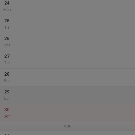
24
Mån
25
Tis
26
Ons
27
Tor
28
Fre
29
Lör
30
Sön
v.36