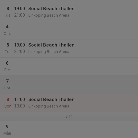
3
19:00
Social Beach i hallen
21:00
Tis
Linköping Beach Arena
4
Ons
5
19:00
Social Beach i hallen
21:00
Tor
Linköping Beach Arena
6
Fre
7
Lör
8
11:00
Social Beach i hallen
13:00
Sön
Linköping Beach Arena
v.11
9
Mån