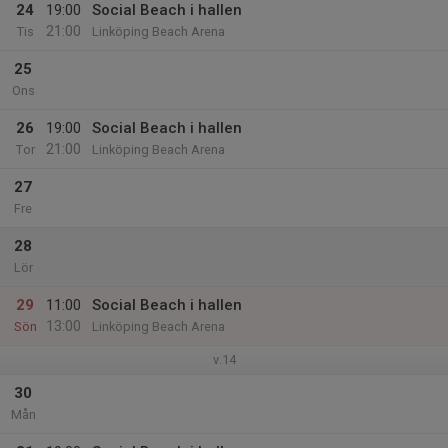
24
19:00
Social Beach i hallen
21:00
Tis
Linköping Beach Arena
25
Ons
26
19:00
Social Beach i hallen
21:00
Tor
Linköping Beach Arena
27
Fre
28
Lör
29
11:00
Social Beach i hallen
13:00
Sön
Linköping Beach Arena
v.14
30
Mån