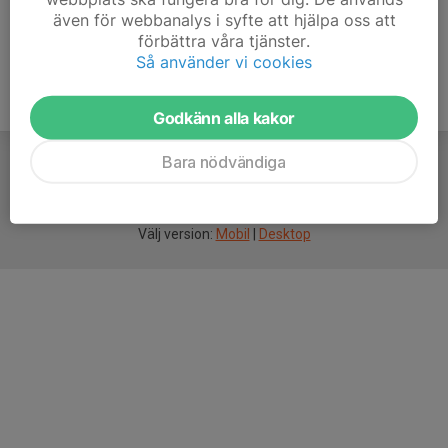
även för webbanalys i syfte att hjälpa oss att
förbättra våra tjänster.
Så använder vi cookies
Godkänn alla kakor
Bara nödvändiga
För
smarta
idrottsföreningar
Välj version:
Mobil
|
Desktop