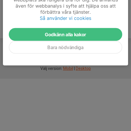
även för webbanalys i syfte att hjälpa oss att
förbättra våra tjänster.
Så använder vi cookies
Godkänn alla kakor
Bara nödvändiga
För
smarta
idrottsföreningar
Välj version:
Mobil
|
Desktop