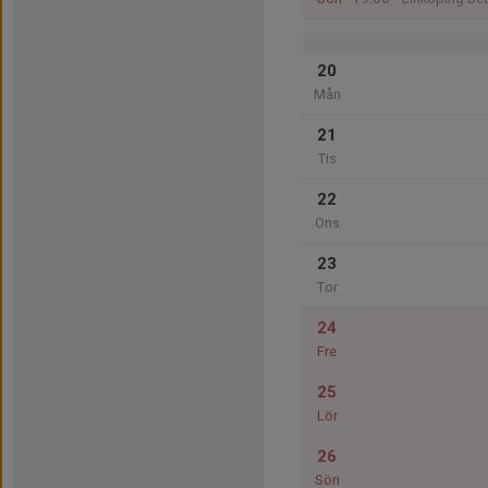
20
Mån
21
Tis
22
Ons
23
Tor
24
Fre
25
Lör
26
Sön