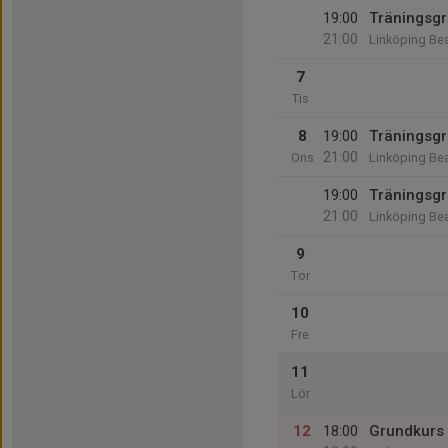
19:00
Träningsg
21:00
Linköping Be
7
Tis
8
19:00
Träningsgr
21:00
Ons
Linköping Be
19:00
Träningsgr
21:00
Linköping Be
9
Tor
10
Fre
11
Lör
12
18:00
Grundkurs