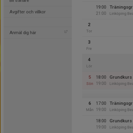
Bli tränare
19:00
Träningsgr
Avgifter och villkor
21:00
Linköping Be
2
Tor
Anmäl dig här
3
Fre
4
Lör
5
18:00
Grundkurs
19:00
Sön
Linköping Be
6
17:00
Träningsgr
19:00
Mån
Linköping Be
18:00
Grundkurs
19:00
Linköping Be