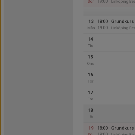
19:00
Sön
Linköping Be
13
18:00
Grundkurs
19:00
Mån
Linköping Be
14
Tis
15
Ons
16
Tor
17
Fre
18
Lör
19
18:00
Grundkurs
19:00
Sön
Linköping Be