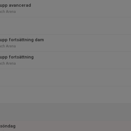
rupp avancerad
ach Arena
upp fortsättning dam
ach Arena
upp fortsättning
ach Arena
 söndag