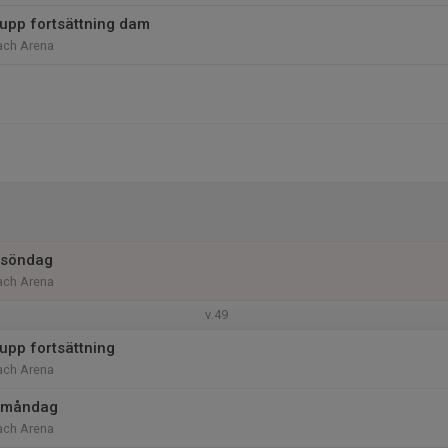
upp fortsättning dam
ach Arena
 söndag
ach Arena
v.49
upp fortsättning
ach Arena
 måndag
ach Arena