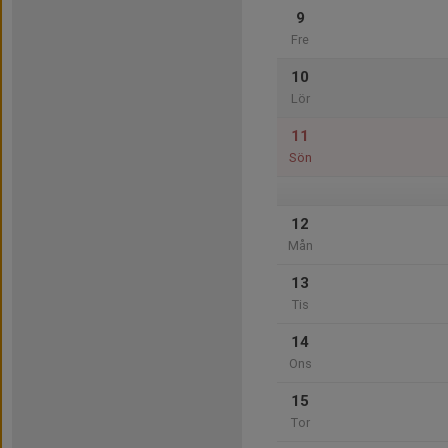
9
Fre
10
Lör
11
Sön
12
Mån
13
Tis
14
Ons
15
Tor