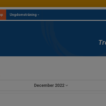
pp
Ungdomsträning
Tr
a
December 2022