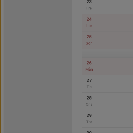
23
Fre
24
Lör
25
Sön
26
Mån
27
Tis
28
Ons
29
Tor