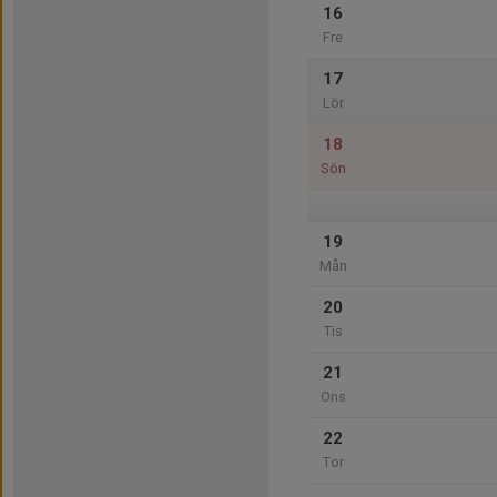
16
Fre
17
Lör
18
Sön
19
Mån
20
Tis
21
Ons
22
Tor