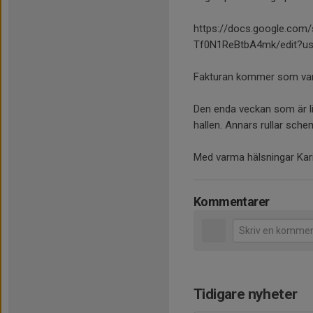
https://docs.google.co
Tf0N1ReBtbA4mk/edit?us
Fakturan kommer som vanl
Den enda veckan som är li
hallen. Annars rullar schem
Med varma hälsningar Kar
Kommentarer
Tidigare nyheter