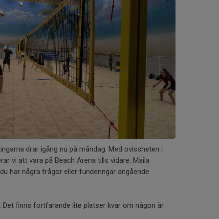
ingarna drar igång nu på måndag. Med ovissheten i
ar vi att vara på Beach Arena tills vidare. Maila
u har några frågor eller funderingar angående
. Det finns fortfarande lite platser kvar om någon är