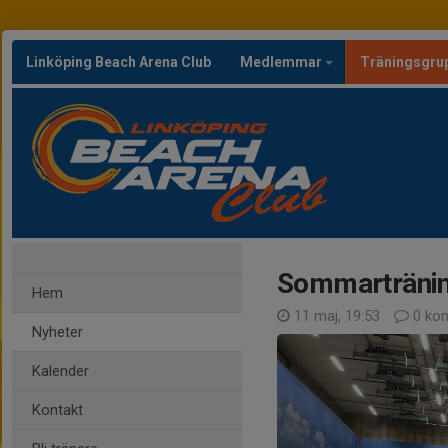
Linköping Beach Arena Club
Medlemmar
Träningsgru
Sommartränin
Hem
11 maj, 19:53
0 ko
Nyheter
Kalender
Kontakt