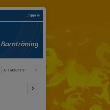
Logga in
Barnträning