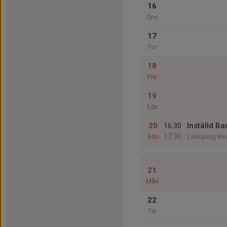
16
Ons
17
Tor
18
Fre
19
Lör
20
16:30
Inställd Ba
17:30
Sön
Linköping Be
21
Mån
22
Tis