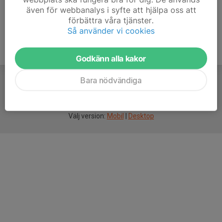
även för webbanalys i syfte att hjälpa oss att
förbättra våra tjänster.
Så använder vi cookies
Godkänn alla kakor
Bara nödvändiga
För
smarta
idrottsföreningar
Välj version:
Mobil
|
Desktop