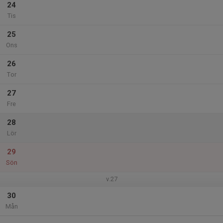
24
Tis
25
Ons
26
Tor
27
Fre
28
Lör
29
Sön
v.27
30
Mån