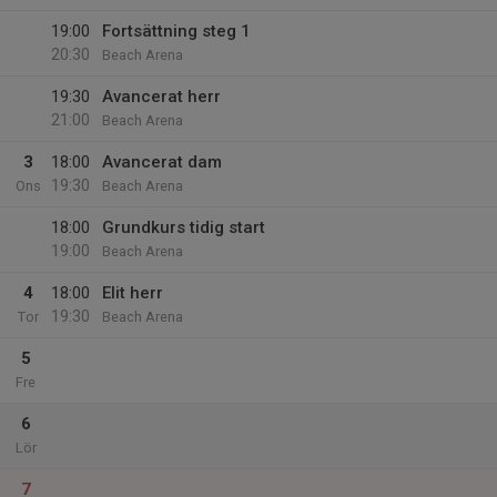
19:00
Fortsättning steg 1
20:30
Beach Arena
19:30
Avancerat herr
21:00
Beach Arena
3
18:00
Avancerat dam
19:30
Ons
Beach Arena
18:00
Grundkurs tidig start
19:00
Beach Arena
4
18:00
Elit herr
19:30
Tor
Beach Arena
5
Fre
6
Lör
7